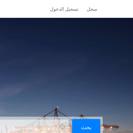
سجل
تسجيل الدخول
بحث