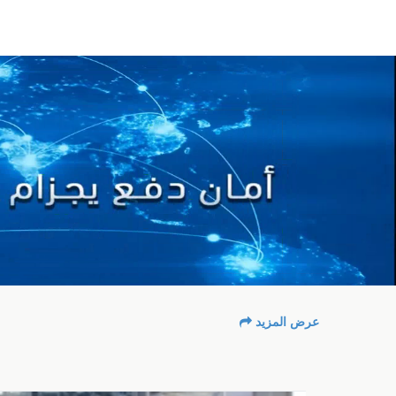
عرض المزيد