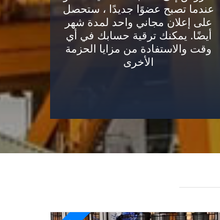
عندما تصبح عضوًا جديدًا ، ستحصل
على إعلان مجاني واحد لمدة شهر
أيضًا. يمكنك ترقية حسابك في أي
وقت والاستفادة من مزايا الحزمة
الأخرى