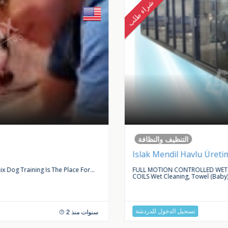
شراء طلب
التنظيف والنظافة
Islak Mendil Havlu Üretim
Dog Training Is The Place For...
FULL MOTION CONTROLLED WET W
COILS Wet Cleaning, Towel (baby)
تسجيل الدخول للدردشة
2 سنوات منذ