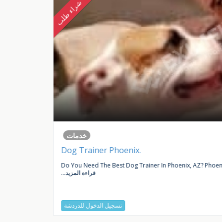
شراء طلب
خدمات
Dog Trainer Phoenix.
ce In...
Do You Need The Best Dog Trainer In Phoenix, AZ? Phoenix 
...قراءة المزيد
تسجيل الدخول للدردشة
1 عام منذ