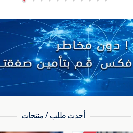
أحدث طلب / منتجات