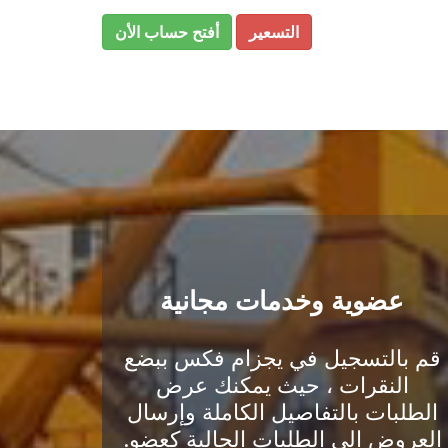
التسعير
أفتح حساب الأن
عضوية وخدمات مجانية
قم بالتسجيل في يجزام فكس ببضع
النقرات ، حيث يمكنك عرض
الطلبات بالتفاصيل الكاملة وإرسال
العروض إلى الطلبات الحالية كعضو.