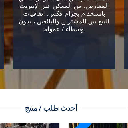
المعارض. من الممكن عبر الإنترنت
باستخدام يجزام فكس. اتفاقيات
البيع بين المشترين والبائعين ، بدون
وسطاء / عمولة
أحدث طلب / منتج