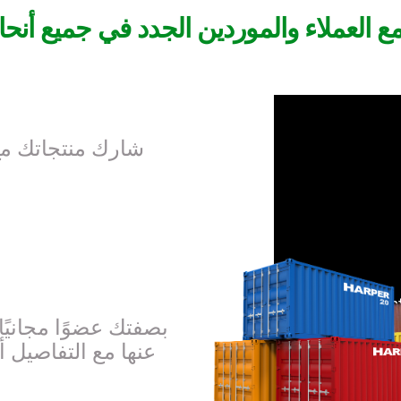
 العملاء والموردين الجدد في جميع أنحاء
شارك منتجاتك مع
بصفتك عضوًا مجانيً
عنها مع التفاصيل