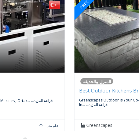
FREE
المنزل والحديقة
Best Outdoor Kitchens B
Greenscapes Outdoor Is Your Go
...قراءة المزيد
 Makinesi, Ortak...
...قراءة المزيد
In...
Greenscapes
1 عام منذ