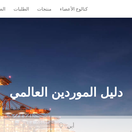
كتالوج الأعضاء
منتجات
الطلبات
الص
دليل الموردين العالمي