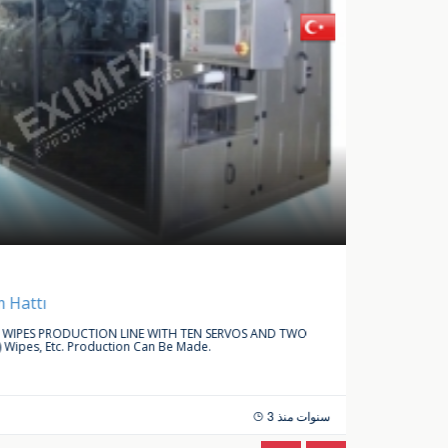
شراء طلب
سيارات
 Hattı
LINEAR
IPES PRODUCTION LINE WITH TEN SERVOS AND TWO
WE ARE L
 Wipes, Etc. Production Can Be Made.
ACCESSO
 للدردشة
3 سنوات منذ