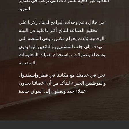
الحالية غير كافية للشركات التي ترغب في تصدير
المزيد
من خلال دعم وحدات البرامج لدينا ، ركزنا على
تحقيق الصناعة لنتائج أكثر فاعلية في البيئة
الرقمية. وُلدت يجزام فكس ، وهي المنصة التي
نهدف إلى جلب المشترين والبائعين إليها بدون
وسطاء وعمولات ، باستخدام تقنيات المعلومات
المتقدمة
نحن في خدمتك مع مكاتبنا في قطر وإسطنبول
والموظفين الخبراء للتأكد من أن أعضائنا يجدون
عملاء جدد ويصلون إلى أسواق جديدة