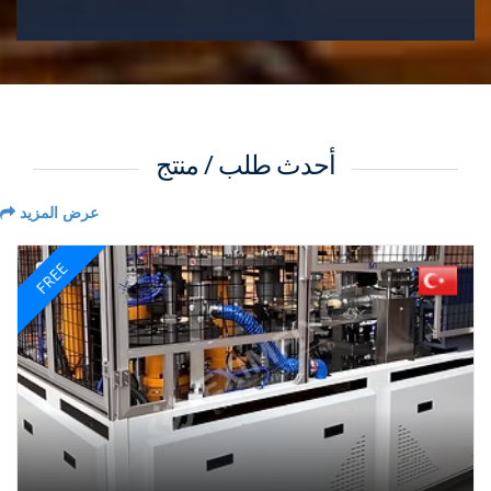
أحدث طلب / منتج
عرض المزيد
FREE