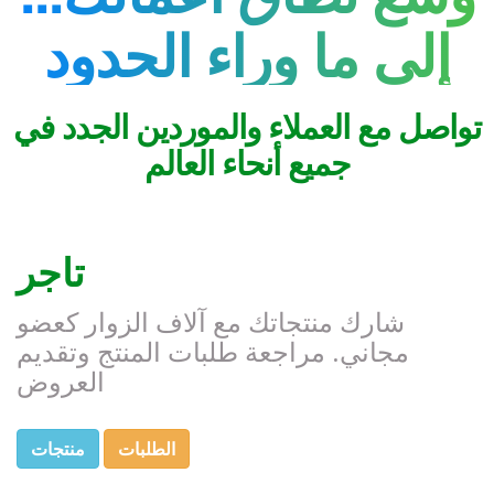
إلى ما وراء الحدود
تواصل مع العملاء والموردين الجدد في
جميع أنحاء العالم
تاجر
شارك منتجاتك مع آلاف الزوار كعضو
مجاني. مراجعة طلبات المنتج وتقديم
العروض
الطلبات
منتجات