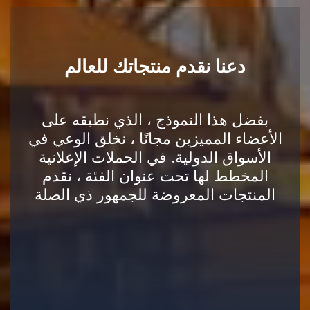
دعنا نقدم منتجاتك للعالم
بفضل هذا النموذج ، الذي نطبقه على
الأعضاء المميزين مجانًا ، نخلق الوعي في
الأسواق الدولية. في الحملات الإعلانية
المخطط لها تحت عنوان الفئة ، نقدم
المنتجات المعروضة للجمهور ذي الصلة