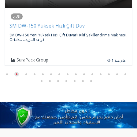
الات
SM DW-150 Yüksek Hızlı Çift Duv
SM DW-150 Yeni Yüksek Hızlı Çift Duvarlı Kılıf Şekillendirme Makinesi,
...قراءة المزيد
Ortak...
SuraPack Group
1 عام منذ