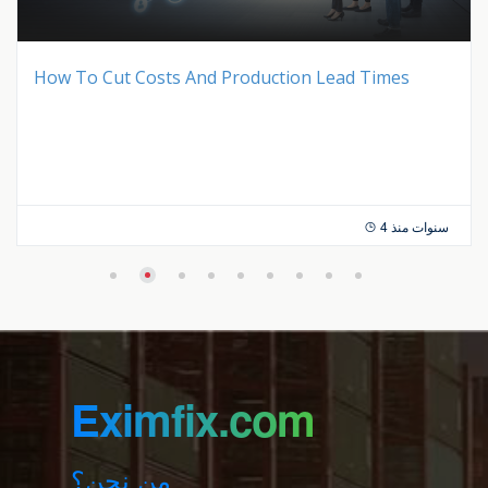
How To Cut Costs And Production Lead Times
4 سنوات منذ
Eximfix.com
من نحن؟