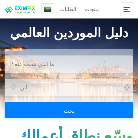
منتجات
الطلبات
دليل الموردين العالمي
بحث
...وسّع نطاق أعمالك