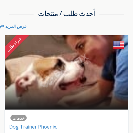
أحدث طلب / منتجات
عرض المزيد
شراء طلب
خدمات
Dog Trainer Phoenix.